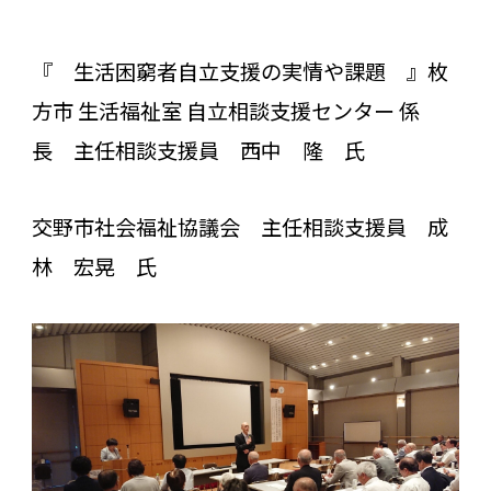
『 生活困窮者自立支援の実情や課題 』枚
方市 生活福祉室 自立相談支援センター 係
長 主任相談支援員 西中 隆 氏
交野市社会福祉協議会 主任相談支援員 成
林 宏晃 氏