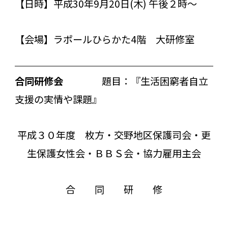
【日時】平成30年9月20日(木) 午後２時～
【会場】ラポールひらかた4階 大研修室
合同研修会
題目：『生活困窮者自立
支援の実情や課題』
平成３０年度 枚方・交野地区保護司会・更
生保護女性会・ＢＢＳ会・協力雇用主会
合 同 研 修