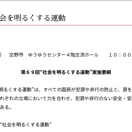
会を明るくする運動
火） 交野市 ゆうゆうセンター４階交流ホール １０：００
第６９回“社会を明るくする運動”実施要綱
るくする運動”は、すべての国民が犯罪や非行の防止と、罪を
れぞれの立場において力を合わせ、犯罪や非行のない安全・安
ある。
社会を明るくする運動”