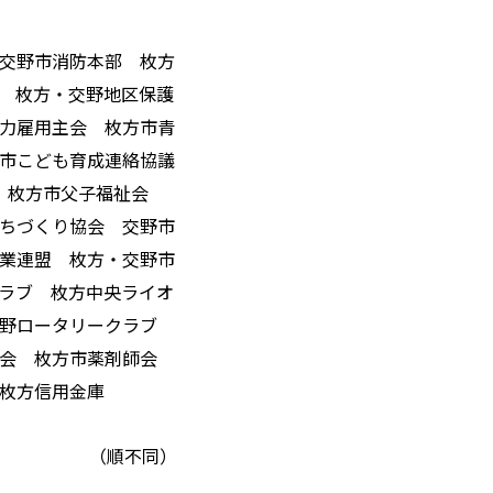
交野市消防本部 枚方
 枚方・交野地区保護
力雇用主会 枚方市青
市こども育成連絡協議
会 枚方市父子福祉会
ちづくり協会 交野市
業連盟 枚方・交野市
ラブ 枚方中央ライオ
交野ロータリークラブ
師会 枚方市薬剤師会
枚方信用金庫
順不同）