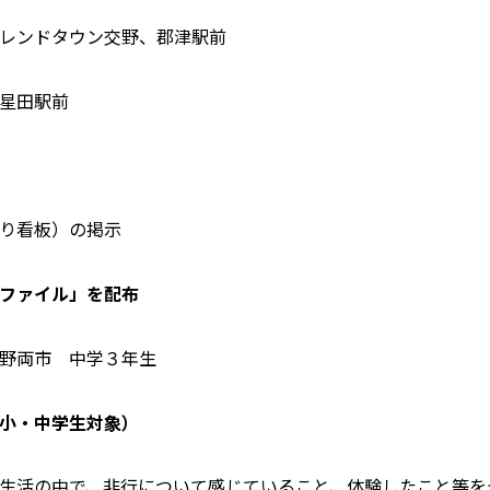
レンドタウン交野、郡津駅前
星田駅前
り看板）の掲示
ファイル」を配布
野両市 中学３年生
小・中学生対象）
生活の中で、非行について感じていること、体験したこと等を