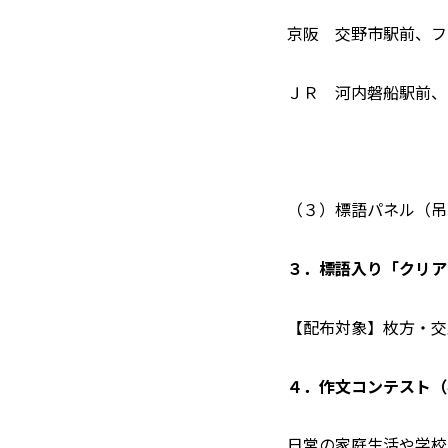
京阪 交野市駅前、フ
ＪＲ 河内磐船駅前、
（３）標語パネル（吊
３．標語入り「クリア
【配布対象】枚方・交
４．作文コンテスト（
日常の家庭生活や学校