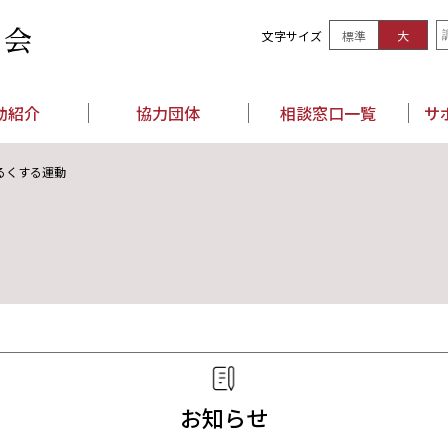
文字サイズ
標準
大
司会
動紹介
協力団体
相談窓口一覧
サ
るくする運動
お知らせ