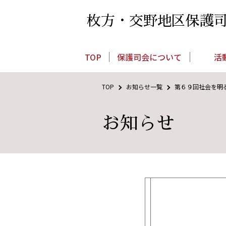
枚方・交野地区保護
TOP
保護司会について
活
TOP
お知らせ一覧
第６９回社会を明
お知らせ