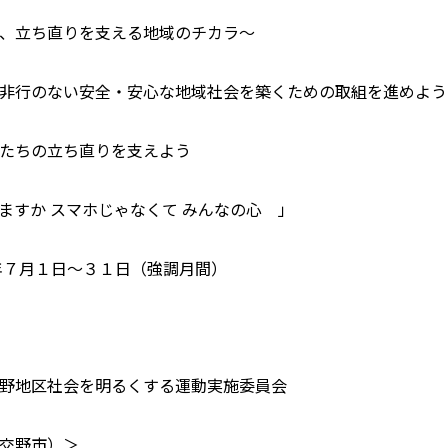
、立ち直りを支える地域のチカラ～
行のない安全・安心な地域社会を築くための取組を進めよう
たちの立ち直りを支えよう
すか スマホじゃなくて みんなの心 」
月１日～３１日（強調月間）
地区社会を明るくする運動実施委員会
交野市）＞