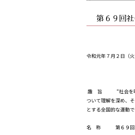
第６９回社
令和元年７月２日（
趣 旨 “社会を明
ついて理解を深め、そ
とする全国的な運動で
名 称 第６９回“