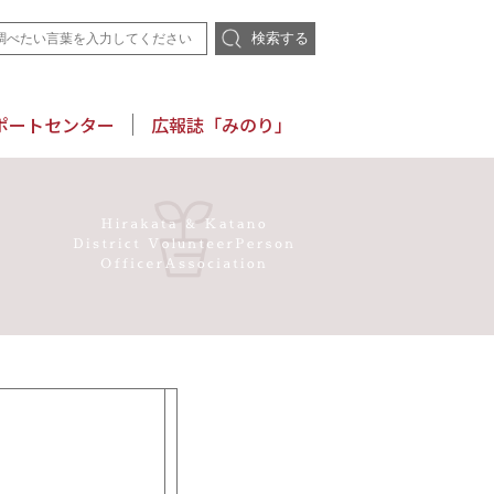
検索する
ポートセンター
広報誌「みのり」