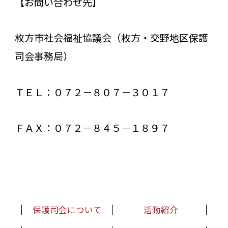
【お問い合わせ先】
枚方市社会福祉協議会（枚方・交野地区保護
司会事務局）
ＴＥＬ：０７２－８０７－３０１７
ＦＡＸ：０７２－８４５－１８９７
保護司会について
活動紹介