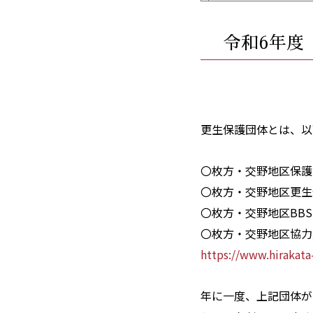
令和6年度
更生保護団体とは、以
〇枚方・交野地区保護
〇枚方・交野地区更生
〇枚方・交野地区BB
〇枚方・交野地区協力
https://www.hirakata
年に一度、上記団体が