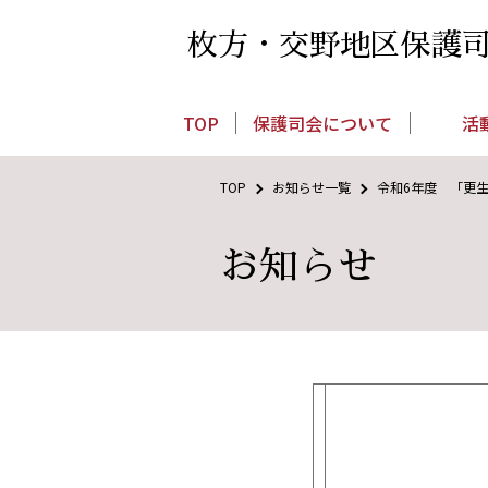
枚方・交野地区保護
TOP
保護司会について
活
TOP
お知らせ一覧
令和6年度 「更
お知らせ