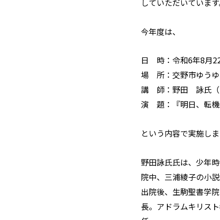
していただいています
今年度は、
日 時：令和6年8月2
場 所：交野市ゆうゆ
講 師：野田 詠氏（
演 題：『明日、転機
という内容で実施しま
野田詠氏氏は、少年時
院中、三浦綾子の小説
出院後、生駒聖書学院
長。アドラムキリスト