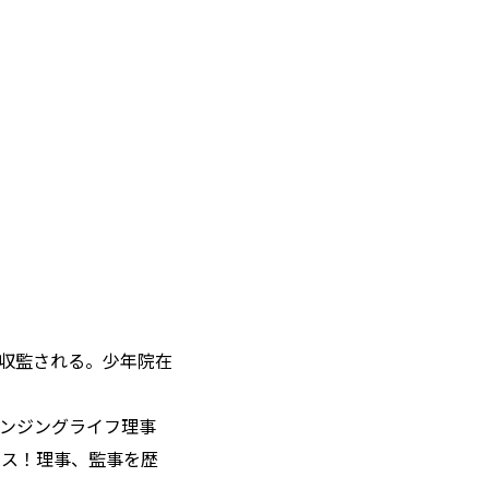
収監される。少年院在
ンジングライフ理事
ンス！理事、監事を歴