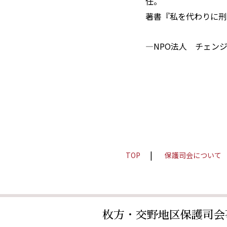
任。
著書『私を代わりに刑
―NPO法人 チェン
TOP
保護司会について
枚方・交野地区保護司会