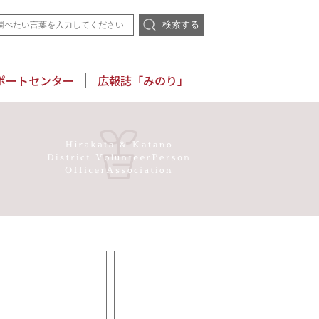
検索する
ポートセンター
広報誌「みのり」