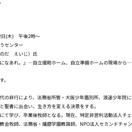
。
2日(木) 午後2時～
うセンター
のだ えいじ）氏
になあれ。』―自立援助ホーム、自立準備ホームの現場から―
す。
代の非行により、法務省所管・大阪少年鑑別所、浪速少年院に
と聖書に出会い、生き方を変える決意をする。
にて学び、卒業後牧師となる。現在、特定非営利活動法人チェ
教会牧師、法務省・播磨学園教誨師、NPO法人セカンドチャ