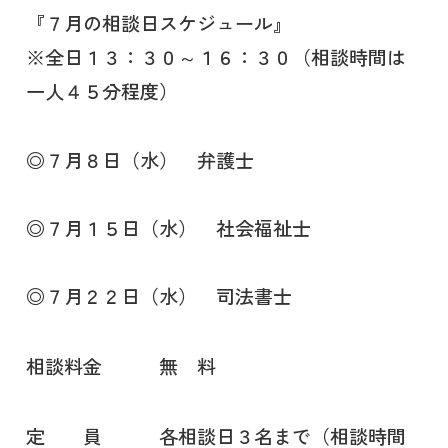
『７月の相談日スケジュール』
※全日１３：３０～１６：３０（相談時間は
一人４５分程度）
◎７月８日（水） 弁護士
◎７月１５日（水） 社会福祉士
◎７月２２日（水） 司法書士
相談料金 無 料
定 員 各相談日３名まで（相談時間