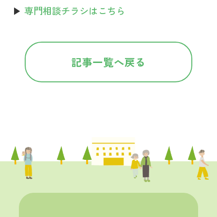
▶
専門相談チラシはこちら
記事一覧へ戻る