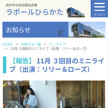
枚方市立総合福祉会館
ラポールひらかた
メニュー
お知らせ
HOME
お知らせ一覧
ミニライブ
11月 ３回目のミニライブ（出演：リリー＆ローズ）
【報告】
11月 ３回目のミニライ
ブ（出演：リリー＆ローズ）