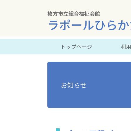
枚方市立総合福祉会館
ラポールひらか
トップページ
利
お知らせ