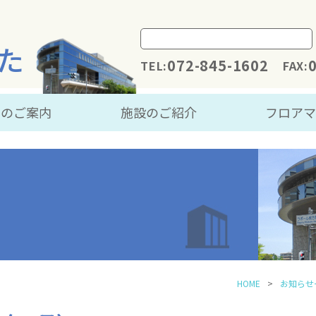
た
072-845-1602
TEL:
FAX:
用のご案内
施設のご紹介
フロア
HOME
お知らせ