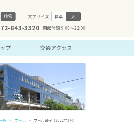
文字サイズ
標準
大
検索
072-843-3320
開館時間 9:00～22:00
マップ
交通アクセス
一覧
プール
プール日程（2022年9月）