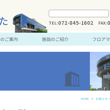
た
072-845-1602
TEL:
FAX:
用のご案内
施設のご紹介
フロア
HOME
お知らせ