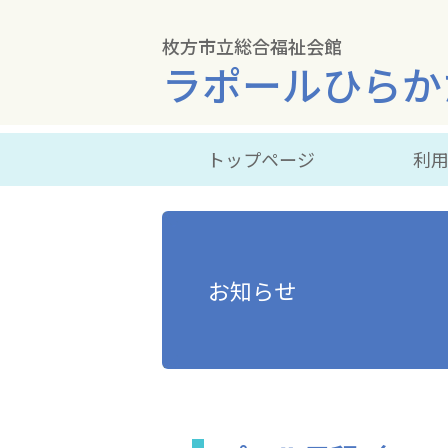
枚方市立総合福祉会館
ラポールひらか
トップページ
利
お知らせ