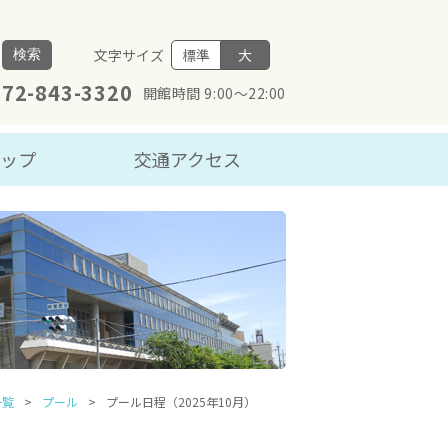
文字サイズ
標準
大
検索
072-843-3320
開館時間 9:00～22:00
マップ
交通アクセス
一覧
プール
プール日程（2025年10月）