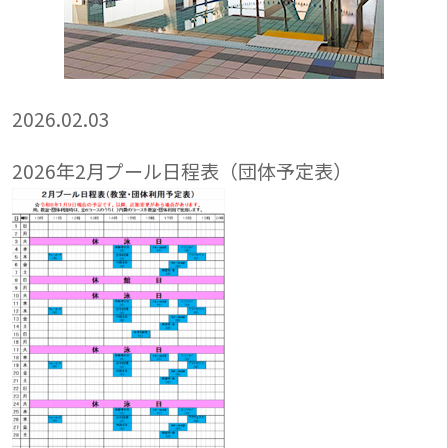
2026.02.03
2026年2月プール日程表（団体予定表）