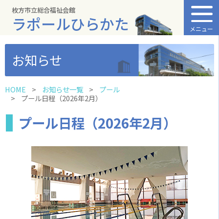
枚方市立総合福祉会館
ラポールひらかた
メニュー
お知らせ
HOME
お知らせ一覧
プール
プール日程（2026年2月）
プール日程（2026年2月）