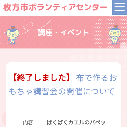
講座・イベント
【終了しました】
布で作るお
もちゃ講習会の開催について
内容
ぱくぱくカエルのパペッ