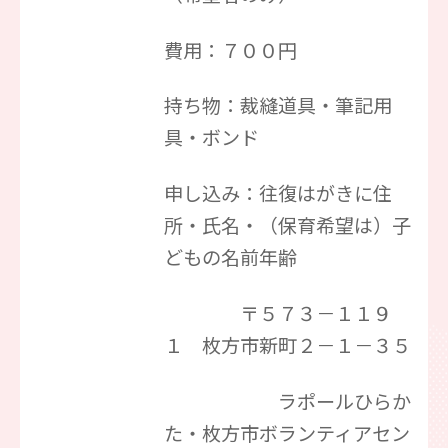
費用：７００円
持ち物：裁縫道具・筆記用
具・ボンド
申し込み：往復はがきに住
所・氏名・（保育希望は）子
どもの名前年齢
〒５７３－１１９
１ 枚方市新町２－１－３５
ラポールひらか
た・枚方市ボランティアセン