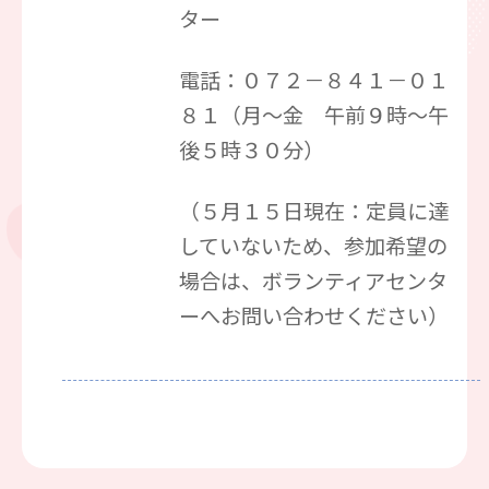
ター
電話：０７２－８４１－０１
８１（月～金 午前９時～午
後５時３０分）
（５月１５日現在：定員に達
していないため、参加希望の
場合は、ボランティアセンタ
ーへお問い合わせください）