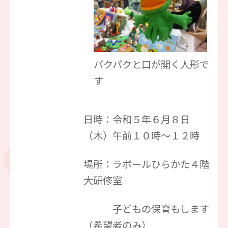
パクパクと口が開く人形で
す
日時：令和５年６月８日
（木）午前１０時～１２時
場所：ラポールひらかた４階
大研修室
子どもの保育もします
（希望者のみ）