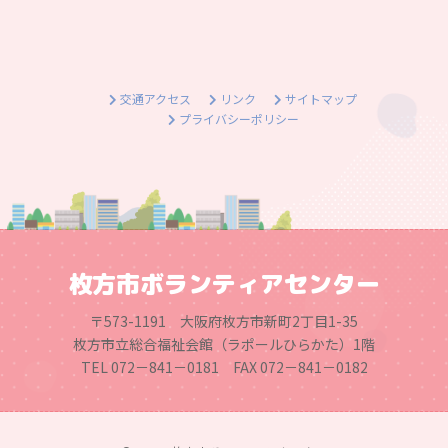
交通アクセス
リンク
サイトマップ
プライバシーポリシー
枚方市ボランティアセンター
〒573-1191 大阪府枚方市新町2丁目1-35
枚方市立総合福祉会館（ラポールひらかた）1階
TEL 072－841－0181 FAX 072－841－0182