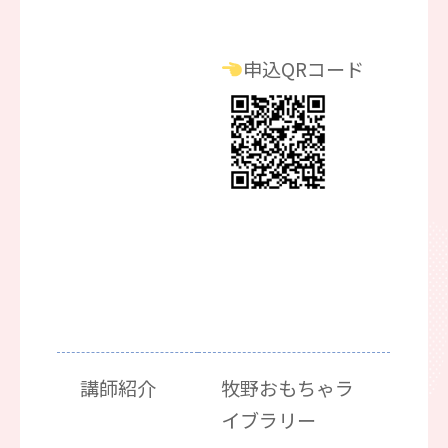
申込QRコード
講師紹介
牧野おもちゃラ
イブラリー