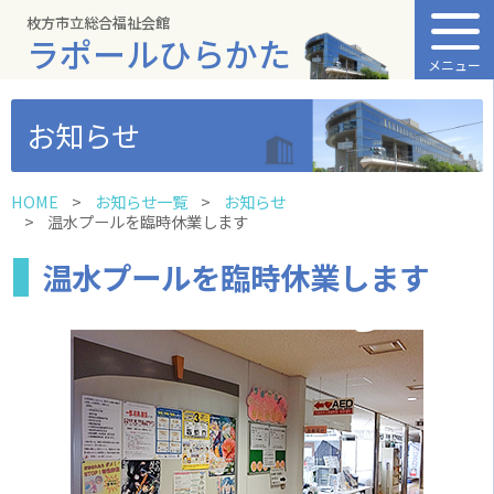
枚方市立総合福祉会館
ラポールひらかた
メニュー
お知らせ
HOME
お知らせ一覧
お知らせ
温水プールを臨時休業します
温水プールを臨時休業します