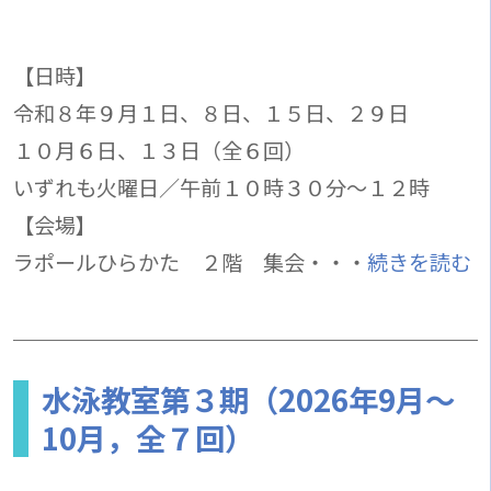
【日時】
令和８年９月１日、８日、１５日、２９日
１０月６日、１３日（全６回）
いずれも火曜日／午前１０時３０分～１２時
【会場】
ラポールひらかた ２階 集会・・・
続きを読む
水泳教室第３期（2026年9月～
10月，全７回）