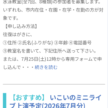
水泳教室(全7回、8種類)の参加者を募集します。
いずれも、市内在住・在園・在学・在勤の方が対
象です。
【申し込み方法】
往復はがきに、
①住所 ②氏名(ふりがな) ③年齢 ④電話番号
⑤教室名を書いて、下記住所へ送って下さい。
または、7月25日(土)12時から専用フォームで申
し込んで・・・
続きを読む
【おすすめ】
いこいのミニライ
ブ上演予定(2026年7月分)