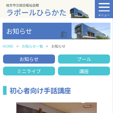
枚方市立総合福祉会館
ラポールひらかた
メニュー
お知らせ
HOME
お知らせ一覧
お知らせ
お知らせ
プール
ミニライブ
講座
初心者向け手話講座