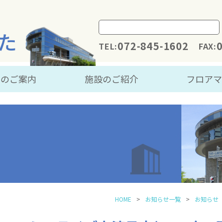
た
072-845-1602
TEL:
FAX:
用のご案内
施設のご紹介
フロア
HOME
お知らせ一覧
お知らせ