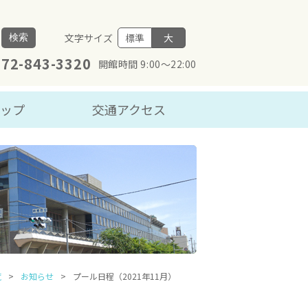
文字サイズ
標準
大
検索
072-843-3320
開館時間 9:00～22:00
マップ
交通アクセス
覧
お知らせ
プール日程（2021年11月）