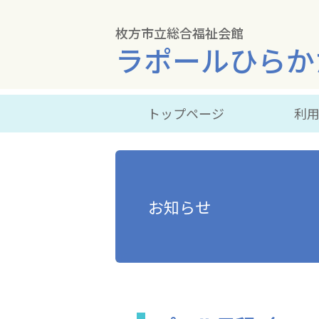
枚方市立総合福祉会館
ラポールひらか
トップページ
利
お知らせ