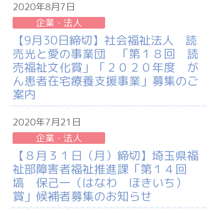
2020年8月7日
企業・法人
【9月30日締切】社会福祉法人 読
売光と愛の事業団 「第１８回 読
売福祉文化賞」「２０２０年度 が
ん患者在宅療養支援事業」募集のご
案内
2020年7月21日
企業・法人
【８月３１日（月）締切】埼玉県福
祉部障害者福祉推進課「第１４回
塙 保己一（はなわ ほきいち）
賞」候補者募集のお知らせ