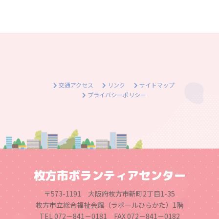
交通アクセス
リンク
サイトマップ
プライバシーポリシー
枚方市ボランティアセンター
〒573-1191 大阪府枚方市新町2丁目1-35
枚方市立総合福祉会館（ラポールひらかた）1階
TEL 072－841－0181 FAX 072－841－0182