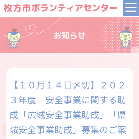
お知らせ
【１０月１４日〆切】２０２
３年度 安全事業に関する助
成「広域安全事業助成」「県
城安全事業助成」募集のご案