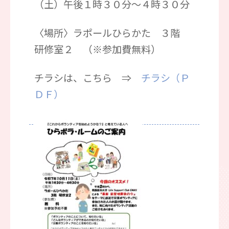
（土）午後１時３０分～４時３０分
〈場所〉ラポールひらかた ３階
研修室２ （※参加費無料）
チラシは、こちら ⇒
チラシ（Ｐ
ＤＦ）