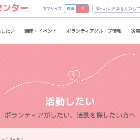
文字サイズ
標準
大
集したい
講座・イベント
ボランティアグループ情報
災
活動したい
ボランティアがしたい、活動を探したい方へ
てみませんか？