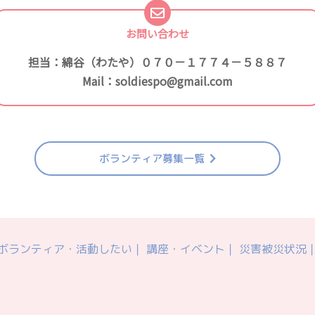
お問い合わせ
担当：綿谷（わたや）０７０－１７７４－５８８７
Mail：soldiespo@gmail.com
ボランティア募集一覧
ボランティア・活動したい
講座・イベント
災害被災状況