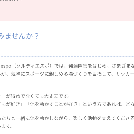
みませんか？
_diespo（ソルディエスポ）では、発達障害をはじめ、さまざ
ちが、気軽にスポーツに親しめる場づくりを目指して、サッカ
カーが得意でなくても大丈夫です。
どもが好き」「体を動かすことが好き」という方であれば、ど
もたちと一緒に体を動かしながら、楽しく活動を支えてくださ
います。