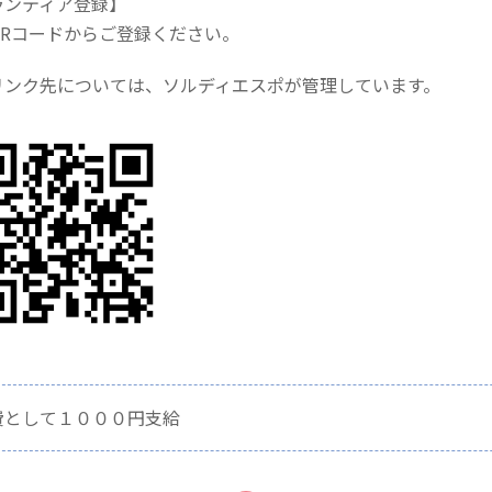
ランティア登録】
QRコードからご登録ください。
リンク先については、ソルディエスポが管理しています。
費として１０００円支給