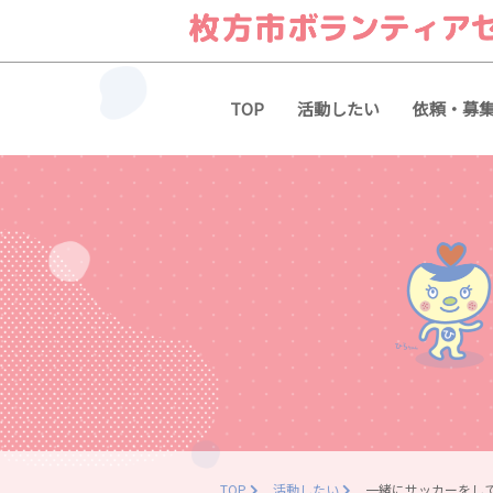
TOP
活動したい
依頼・募
TOP
活動したい
一緒にサッカーをし