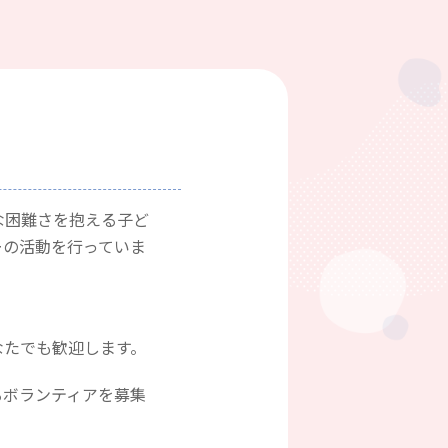
まな困難さを抱える子ど
ーの活動を行っていま
なたでも歓迎します。
るボランティアを募集