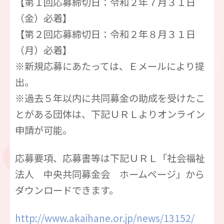
【第１回応募締切日：令和２年７月３１日
（金）必着】
【第２回応募締切日：令和２年８月３１日
（月）必着】
※新規応募にあたっては、Ｅメールにより提
出。
※過去５年以内に共同募金の助成を受けたこ
とがある団体は、下記ＵＲＬよりオンライン
申請が可能。
応募要項、応募書等は下記ＵＲＬ「社会福祉
法人 中央共同募金会 ホームページ」から
ダウンロードできます。
http://www.akaihane.or.jp/news/13152/