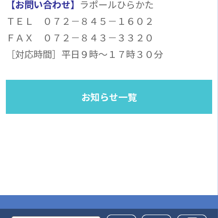
【お問い合わせ】
ラポールひらかた
ＴＥＬ ０７２－８４５－１６０２
ＦＡＸ ０７２－８４３－３３２０
［対応時間］平日９時～１７時３０分
お知らせ一覧