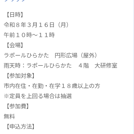
【日時】
令和８年３月１６日（月）
午前１０時～１１時
【会場】
ラポールひらかた 円形広場（屋外）
雨天時：ラポールひらかた ４階 大研修室
【参加対象】
市内在住・在勤・在学１８歳以上の方
※定員を上回る場合は抽選
【参加費】
無料
【申込方法】