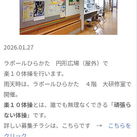
2026.01.27
ラポールひらかた 円形広場（屋外）で
楽１０体操を行います。
雨天時は、ラポールひらかた ４階 大研修室で
開催。
楽１０体操
とは、誰でも無理なくできる「
頑張ら
ない体操
」です。
詳しい募集チラシは、こちらです →
こちらを
クリック