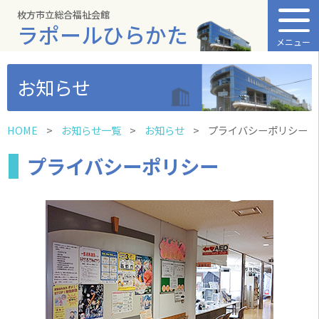
枚方市立総合福祉会館
ラポールひらかた
メニュー
お知らせ
HOME
お知らせ一覧
お知らせ
プライバシーポリシー
プライバシーポリシー