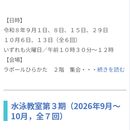
【日時】
令和８年９月１日、８日、１５日、２９日
１０月６日、１３日（全６回）
いずれも火曜日／午前１０時３０分～１２時
【会場】
ラポールひらかた ２階 集会・・・
続きを読む
水泳教室第３期（2026年9月～
10月，全７回）