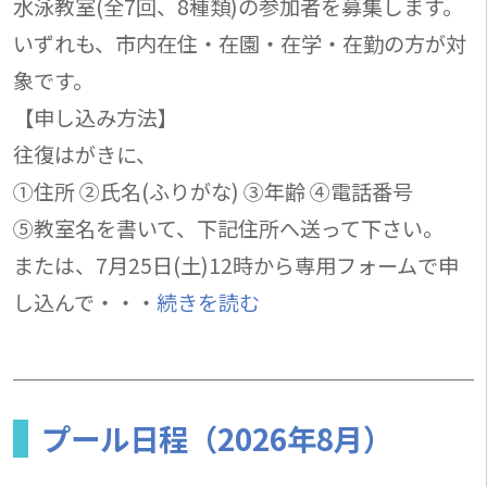
水泳教室(全7回、8種類)の参加者を募集します。
いずれも、市内在住・在園・在学・在勤の方が対
象です。
【申し込み方法】
往復はがきに、
①住所 ②氏名(ふりがな) ③年齢 ④電話番号
⑤教室名を書いて、下記住所へ送って下さい。
または、7月25日(土)12時から専用フォームで申
し込んで・・・
続きを読む
プール日程（2026年8月）