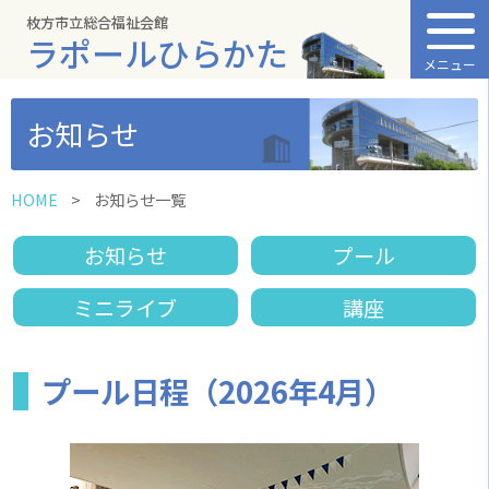
枚方市立総合福祉会館
ラポールひらかた
メニュー
お知らせ
HOME
お知らせ一覧
お知らせ
プール
ミニライブ
講座
プール日程（2026年4月）