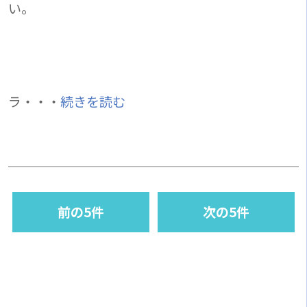
い。
ラ・・・
続きを読む
前の5件
次の5件