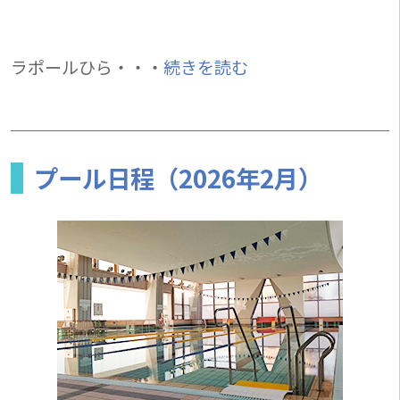
ラポールひら・・・
続きを読む
プール日程（2026年2月）