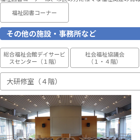
福祉図書コーナー
その他の施設・事務所など
総合福祉会館デイサービ
社会福祉協議会
スセンター（１階）
（１・４階）
大研修室（４階）