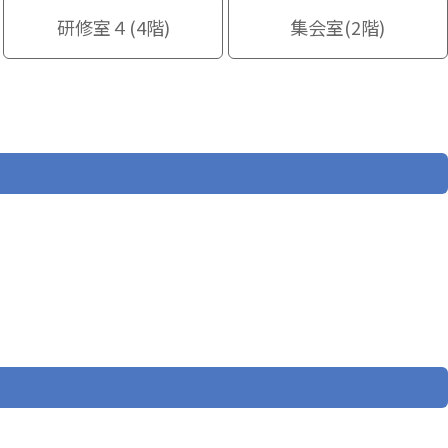
研修室４(4階)
集会室(2階)