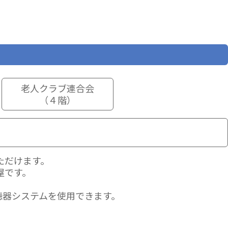
老人クラブ連合会
（４階）
ただけます。
屋です。
聴器システムを使用できます。