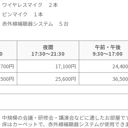
ワイヤレスマイク ２本
ピンマイク １本
赤外線補聴器システム ５台
夜間
午前・午後
0
17:30～21:30
9:30～17:00
,700円
17,100円
24,40
,500円
25,600円
36,50
中規模の会議・研修会・講演会などに適したお部屋で
床はカーペットで、赤外線補聴器システムが使用でき