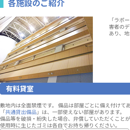
各施設のご紹介
「ラポー
害者のデ
あり、地
有料貸室
敷地内は全面禁煙です。 備品は部屋ごとに備え付けて
「
共通貸出備品
」は、一部使えない部屋があります。
備品等を破損・紛失した場合、弁償していただくことが
使用時に生じたゴミは各自でお持ち帰りください。