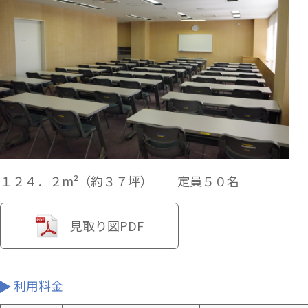
１２４．２m²（約３７坪） 定員５０名
見取り図PDF
利用料金