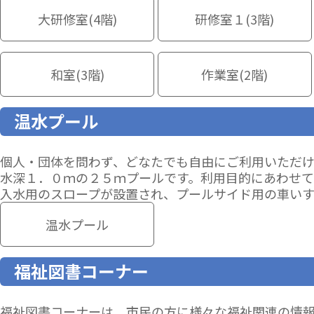
大研修室(4階)
研修室１(3階)
和室(3階)
作業室(2階)
温水プール
個人・団体を問わず、どなたでも自由にご利用いただけ
水深１．０ｍの２５ｍプールです。利用目的にあわせて
入水用のスロープが設置され、プールサイド用の車い
温水プール
福祉図書コーナー
福祉図書コーナーは、市民の方に様々な福祉関連の情