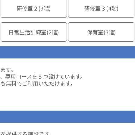
研修室２(3階)
研修室３(4階)
日常生活訓練室(2階)
保育室(3階)
ます。
、専用コースを５つ設けています。
すも無料でご利用いただけます。
報を提供する施設です。