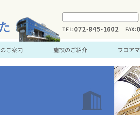
た
072-845-1602
TEL:
FAX:
用のご案内
施設のご紹介
フロア