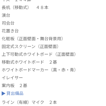
長机（移動式） ４８本
演台
司会台
花置き台
化粧板（正面壁面・舞台背景用）
固定式スクリーン（正面壁面）
上下可動式ホワイトボード（正面壁面）
移動式ホワイトボード ２基
ホワイトボードマーカー（黒・赤・青）
イレイサー
案内板 ２基
貸出備品
ライン（有線）マイク ２本