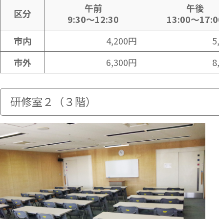
午前
午後
区分
9:30～12:30
13:00～17:0
市内
4,200円
5
市外
6,300円
8
研修室２（３階）