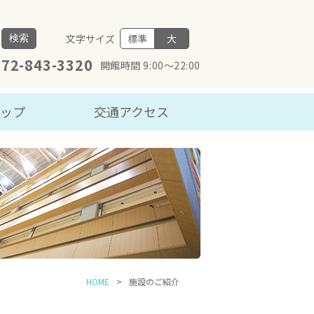
文字サイズ
標準
大
検索
072-843-3320
開館時間 9:00～22:00
マップ
交通アクセス
HOME
施設のご紹介