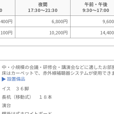
夜間
午前・午後
0
17:30～21:30
9:30～17:00
,400円
6,800円
9,60
,100円
10,200円
14,40
中・小規模の会議・研修会・講演会などに適したお部
床はカーペットで、赤外線補聴器システムが使用でき
設置備品
イス ３６脚
長机（移動式） １８本
演台
壁掛け式ホワイトボード