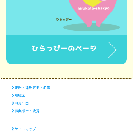
定款・諸規定集・名簿
組織図
事業計画
事業報告・決算
サイトマップ