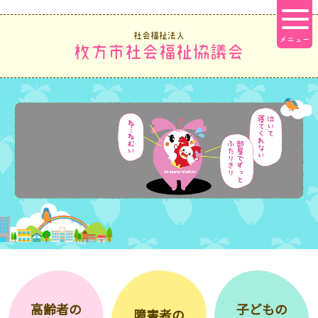
社会福祉法人
枚方市社会福祉協議会
高齢者の
子どもの
障害者の