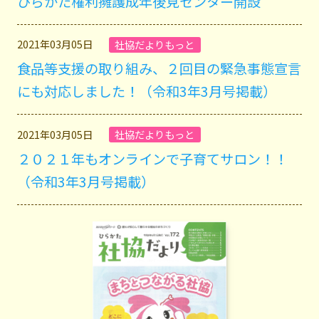
ひらかた権利擁護成年後見センター開設
2021年03月05日
社協だよりもっと
食品等支援の取り組み、２回目の緊急事態宣言
にも対応しました！（令和3年3月号掲載）
2021年03月05日
社協だよりもっと
２０２１年もオンラインで子育てサロン！！
（令和3年3月号掲載）