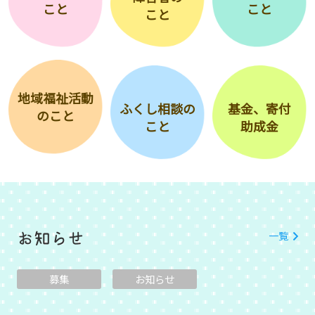
こと
こと
こと
地域福祉活動
ふくし相談の
基金、寄付
のこと
こと
助成金
一覧
お知らせ
募集
お知らせ