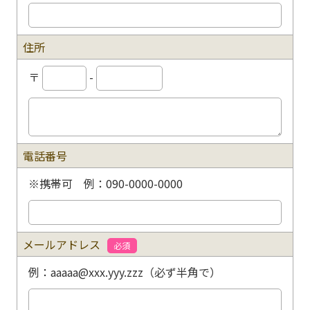
住所
〒
-
電話番号
※携帯可 例：090-0000-0000
メールアドレス
必須
例：aaaaa@xxx.yyy.zzz（必ず半角で）