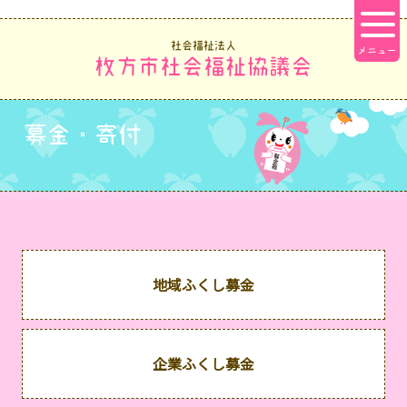
社会福祉法人
枚方市社会福祉協議会
募金・寄付
地域ふくし募金
企業ふくし募金