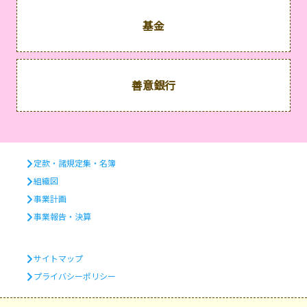
基金
善意銀行
定款・諸規定集・名簿
組織図
事業計画
事業報告・決算
サイトマップ
プライバシーポリシー