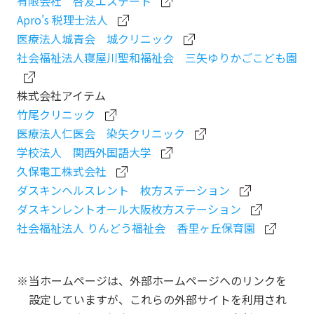
有限会社 啓友エステート
Apro's 税理士法人
医療法人城青会 城クリニック
社会福祉法人寝屋川聖和福祉会 三矢ゆりかごこども園
株式会社アイテム
竹尾クリニック
医療法人仁医会 染矢クリニック
学校法人 関西外国語大学
久保電工株式会社
ダスキンヘルスレント 枚方ステーション
ダスキンレントオール大阪枚方ステーション
社会福祉法人 りんどう福祉会 香里ヶ丘保育園
当ホームページは、外部ホームページへのリンクを
設定していますが、これらの外部サイトを利用され