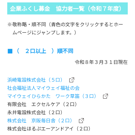
企業ふくし募金 協力者一覧（令和７年度）
敬称略・順不同（青色の文字をクリックするとホー
ムページにジャンプします。）
（ ２口以上 ）順不同
令和８年３月３１日現在
浜崎電設株式会社（５口）
社会福祉法人マイウェイ福祉の会
マイウェイひらかた ワーク草笛（３口）
有限会社 エクセルケア（２口）
永井電設株式会社（２口）
株式会社 京阪毎日舎（２口）
株式会社ほるぷエーアンドアイ（２口）