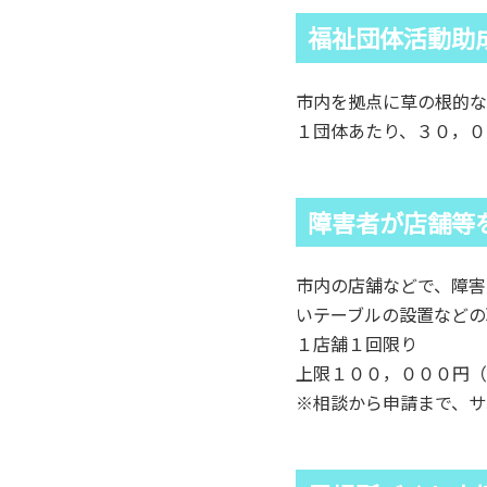
福祉団体活動助
市内を拠点に草の根的な
１団体あたり、３０，０
障害者が店舗等
市内の店舗などで、障害
いテーブルの設置などの
１店舗１回限り
上限１００，０００円（
※相談から申請まで、サ