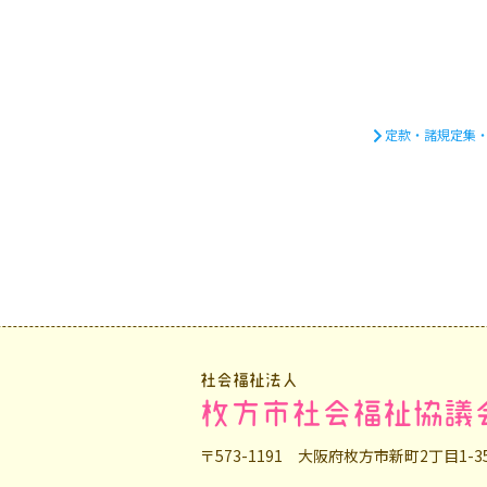
定款・諸規定集
社会福祉法人
枚方市社会福祉協議
〒573-1191 大阪府枚方市新町2丁目1-