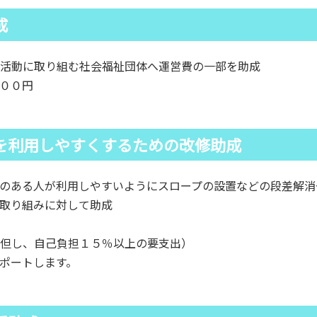
成
活動に取り組む社会福祉団体へ運営費の一部を助成
００円
を利用しやすくするための改修助成
のある人が利用しやすいようにスロープの設置などの段差解消
取り組みに対して助成
但し、自己負担１５％以上の要支出）
ポートします。