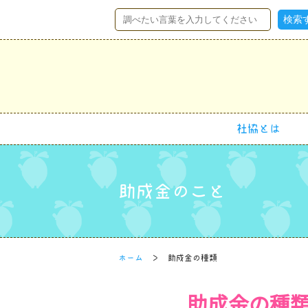
社協とは
助成金のこと
ホーム
助成金の種類
助成金の種