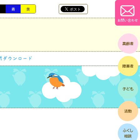
黒
青
黄
お問い合わせ
式ダウンロード