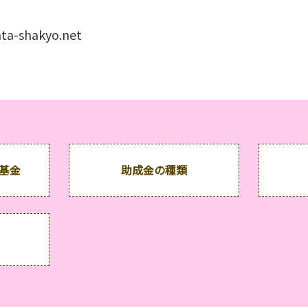
ta-shakyo.net
成基金
助成金の種類