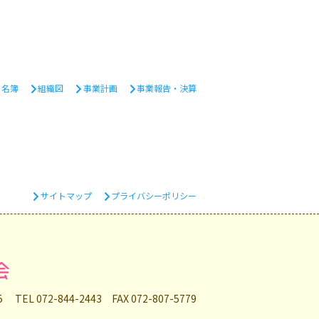
・名簿
組織図
事業計画
事業報告・決算
サイトマップ
プライバシーポリシー
会
35
TEL 072-844-2443 FAX 072-807-5779