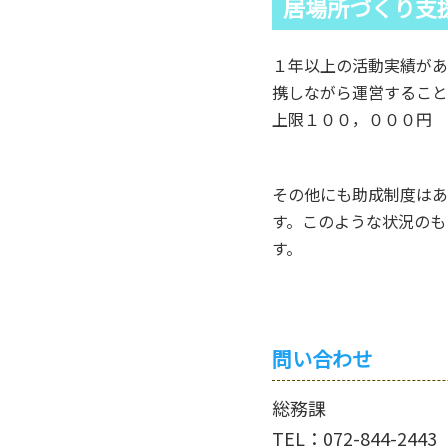
居場所づくり支
１年以上の活動実績があ
携しながら運営すること
上限１００，０００円
その他にも助成制度はあ
す。このような状況のも
す。
問い合わせ
総務課
TEL：072-844-2443