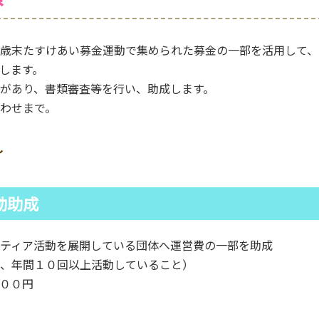
歳末たすけあい募金運動で集められた募金の一部を活用して、
します。
があり、書類審査等を行い、助成します。
わせまで。
～
動助成
ティア活動を展開している団体へ運営費の一部を助成
、年間１０回以上活動していること）
００円