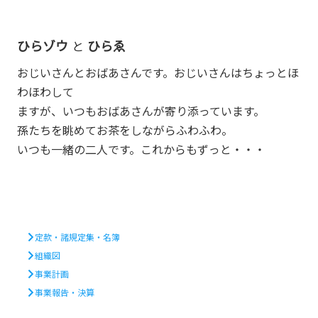
ひらゾウ
ひらゑ
と
おじいさんとおばあさんです。おじいさんはちょっとほ
わほわして
ますが、いつもおばあさんが寄り添っています。
孫たちを眺めてお茶をしながらふわふわ。
いつも一緒の二人です。これからもずっと・・・
定款・諸規定集・名簿
組織図
事業計画
事業報告・決算