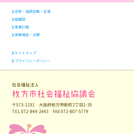
定款・諸規定集・名簿
組織図
事業計画
事業報告・決算
サイトマップ
プライバシーポリシー
社会福祉法人
枚方市社会福祉協議会
〒573-1191 大阪府枚方市新町2丁目1-35
TEL 072-844-2443 FAX 072-807-5779