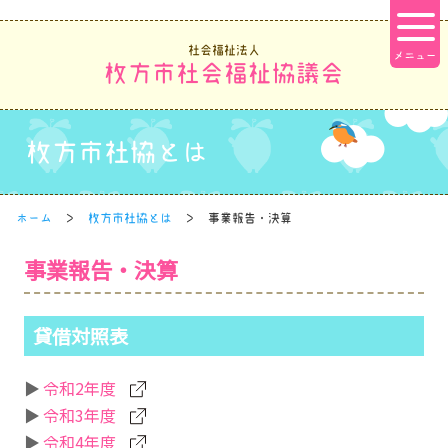
社会福祉法人
枚方市社会福祉協議会
枚方市社協とは
ホーム
枚方市社協とは
事業報告・決算
事業報告・決算
貸借対照表
令和2年度
令和3年度
令和4年度