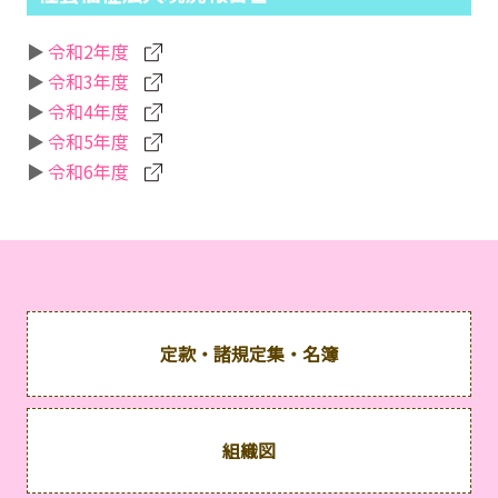
令和2年度
令和3年度
令和4年度
令和5年度
令和6年度
定款・諸規定集・名簿
組織図