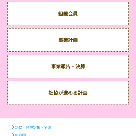
組織会員
事業計画
事業報告・決算
社協が進める計画
定款・諸規定集・名簿
組織図