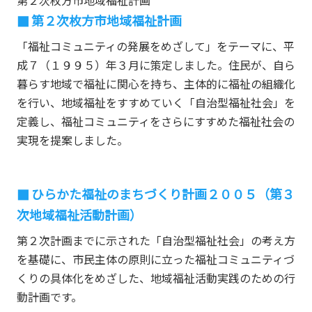
第２次枚方市地域福祉計画
「福祉コミュニティの発展をめざして」をテーマに、平
成７（１９９５）年３月に策定しました。住民が、自ら
暮らす地域で福祉に関心を持ち、主体的に福祉の組織化
を行い、地域福祉をすすめていく「自治型福祉社会」を
定義し、福祉コミュニティをさらにすすめた福祉社会の
実現を提案しました。
ひらかた福祉のまちづくり計画２００５（第３
次地域福祉活動計画）
第２次計画までに示された「自治型福祉社会」の考え方
を基礎に、市民主体の原則に立った福祉コミュニティづ
くりの具体化をめざした、地域福祉活動実践のための行
動計画です。