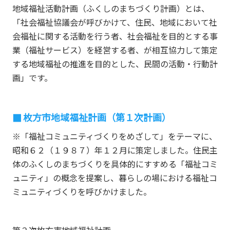
地域福祉活動計画（ふくしのまちづくり計画）とは、
「社会福祉協議会が呼びかけて、住民、地域において社
会福祉に関する活動を行う者、社会福祉を目的とする事
業（福祉サービス）を経営する者、が相互協力して策定
する地域福祉の推進を目的とした、民間の活動・行動計
画」です。
枚方市地域福祉計画（第１次計画）
※「福祉コミュニティづくりをめざして」をテーマに、
昭和６２（１９８７）年１２月に策定しました。住民主
体のふくしのまちづくりを具体的にすすめる「福祉コミ
ュニティ」の概念を提案し、暮らしの場における福祉コ
ミュニティづくりを呼びかけました。
第２次枚方市地域福祉計画