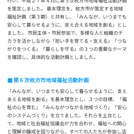
行い、平成２７年４月に第５次枚方市地域福祉活動計画
を策定しました。 基本理念を、枚方市が策定する地域
福祉計画（第３期）と共有し、「みんなが、いつまでも
安心して暮らせるように、支え合える地域を創る」とし
ました。 市民主体・市民参加で、多様な人と組織のチ
カラを活かしながら「担い手を育てる・支える」「つな
がりをつくる」「暮らしを守る」の３つの重要なテーマ
を確認し、具体的な活動計画としました。
第６次枚方市地域福祉活動計画
「みんなが、いつまでも安心して暮らせるように、支え
あえる地域を創る」を基本理念とし、３つの目標、「福
祉の心を育む」「みんながつながる地域づくり」「安心
のシステムづくり」を立てました。それらを土台とし
て、地域と社会福祉協議会が力を合わせ、福祉への関心
と理解の醸成を図りながら、すべての人たちが参加し活