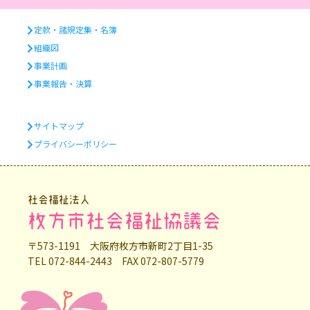
定款・諸規定集・名簿
組織図
事業計画
事業報告・決算
サイトマップ
プライバシーポリシー
社会福祉法人
枚方市社会福祉協議会
〒573-1191 大阪府枚方市新町2丁目1-35
TEL 072-844-2443 FAX 072-807-5779