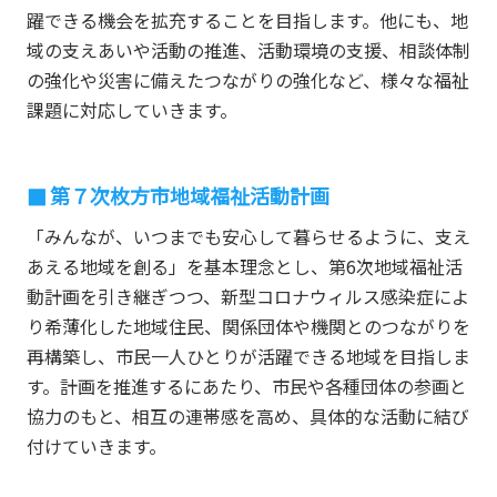
躍できる機会を拡充することを目指します。他にも、地
域の支えあいや活動の推進、活動環境の支援、相談体制
の強化や災害に備えたつながりの強化など、様々な福祉
課題に対応していきます。
第７次枚方市地域福祉活動計画
「みんなが、いつまでも安心して暮らせるように、支え
あえる地域を創る」を基本理念とし、第6次地域福祉活
動計画を引き継ぎつつ、新型コロナウィルス感染症によ
り希薄化した地域住民、関係団体や機関とのつながりを
再構築し、市民一人ひとりが活躍できる地域を目指しま
す。計画を推進するにあたり、市民や各種団体の参画と
協力のもと、相互の連帯感を高め、具体的な活動に結び
付けていきます。