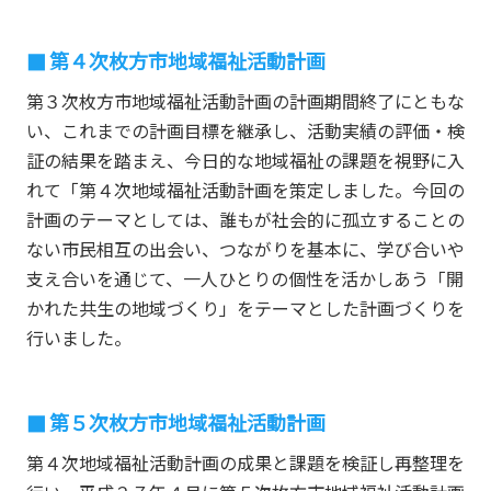
第４次枚方市地域福祉活動計画
第３次枚方市地域福祉活動計画の計画期間終了にともな
い、これまでの計画目標を継承し、活動実績の評価・検
証の結果を踏まえ、今日的な地域福祉の課題を視野に入
れて「第４次地域福祉活動計画を策定しました。今回の
計画のテーマとしては、誰もが社会的に孤立することの
ない市民相互の出会い、つながりを基本に、学び合いや
支え合いを通じて、一人ひとりの個性を活かしあう「開
かれた共生の地域づくり」をテーマとした計画づくりを
行いました。
第５次枚方市地域福祉活動計画
第４次地域福祉活動計画の成果と課題を検証し再整理を