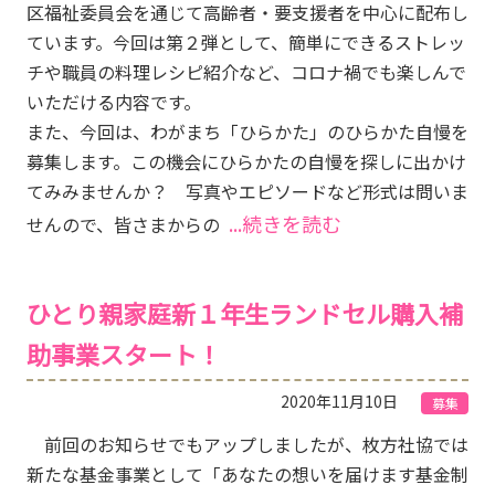
区福祉委員会を通じて高齢者・要支援者を中心に配布し
ています。今回は第２弾として、簡単にできるストレッ
チや職員の料理レシピ紹介など、コロナ禍でも楽しんで
いただける内容です。
また、今回は、わがまち「ひらかた」のひらかた自慢を
募集します。この機会にひらかたの自慢を探しに出かけ
てみみませんか？ 写真やエピソードなど形式は問いま
...続きを読む
せんので、皆さまからの
ひとり親家庭新１年生ランドセル購入補
助事業スタート！
2020年11月10日
募集
前回のお知らせでもアップしましたが、枚方社協では
新たな基金事業として「あなたの想いを届けます基金制