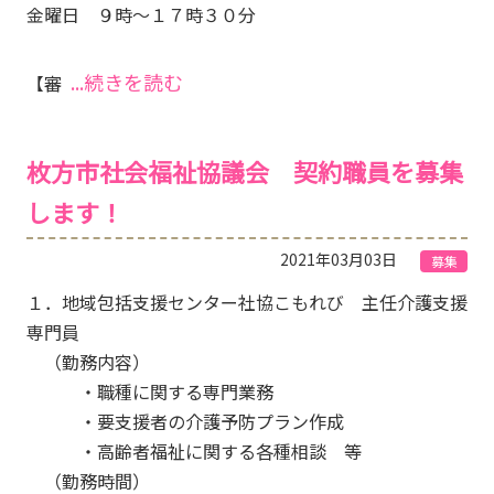
金曜日 ９時～１７時３０分
...続きを読む
【審
枚方市社会福祉協議会 契約職員を募集
します！
2021年03月03日
募集
１．地域包括支援センター社協こもれび 主任介護支援
専門員
（勤務内容）
・職種に関する専門業務
・要支援者の介護予防プラン作成
・高齢者福祉に関する各種相談 等
（勤務時間）