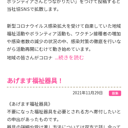
ボランティアさんとつながりたい」をつけて投稿すると
当社協SNSで拡散します。
新型コロナウイルス感染拡大を受けて自粛していた地域
福祉活動やボランティア活動も、ワクチン接種者の増加
や感染者数の減少の状況の中、感染対策の徹底を行いな
がら活動再開にむけて動き始めています。
...続きを読む
地域の皆さんがコロナ
あげます福祉器具！
2021年11月29日
募集
《あげます福祉器具》
不要になった福祉器具を必要とされる方へ寄付したいと
の申出があったものです。
器具の詳細や受け渡し方法については双方で話し合って