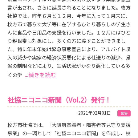
言が出され、さらに延長されることになりました。枚方
社協では、昨年６月と１２月、今年に入って１月末に、
枚方市で暮らす大学等に在学するひとり暮らしの学生さ
んに食品や日用品の支援を行いました。１２月にはひと
り親世帯も対象にし、多くの方に渡すことができまし
た。特に年末年始は緊急事態宣言により、アルバイト収
入の減少や実家の経済状況悪化による仕送りの減少、帰
省の制限などにより、生活状況がかなり悪化している多
...続きを読む
くの学
社協ニコニコ新聞（Vol.2）発行！
2021年02月01日
募集
枚方市社協では、「大阪府高齢者・障害者等見守り支援
事業」の一環として「社協ニコニコ新聞」を作成し、校