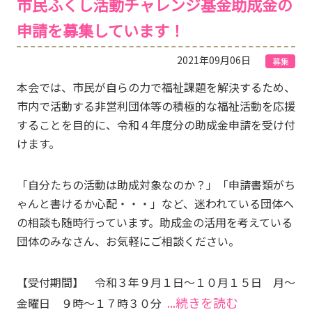
市民ふくし活動チャレンジ基金助成金の
申請を募集しています！
2021年09月06日
募集
本会では、市民が自らの力で福祉課題を解決するため、
市内で活動する非営利団体等の積極的な福祉活動を応援
することを目的に、令和４年度分の助成金申請を受け付
けます。
「自分たちの活動は助成対象なのか？」「申請書類がち
ゃんと書けるか心配・・・」など、迷われている団体へ
の相談も随時行っています。助成金の活用を考えている
団体のみなさん、お気軽にご相談ください。
【受付期間】 令和３年９月１日～１０月１５日 月～
...続きを読む
金曜日 ９時～１７時３０分