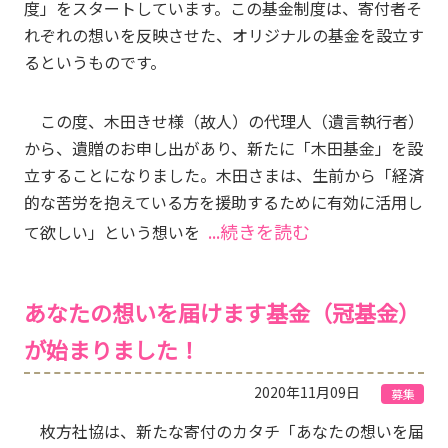
度」をスタートしています。この基金制度は、寄付者そ
れぞれの想いを反映させた、オリジナルの基金を設立す
るというものです。
この度、木田きせ様（故人）の代理人（遺言執行者）
から、遺贈のお申し出があり、新たに「木田基金」を設
立することになりました。木田さまは、生前から「経済
的な苦労を抱えている方を援助するために有効に活用し
...続きを読む
て欲しい」という想いを
あなたの想いを届けます基金（冠基金）
が始まりました！
2020年11月09日
募集
枚方社協は、新たな寄付のカタチ「あなたの想いを届