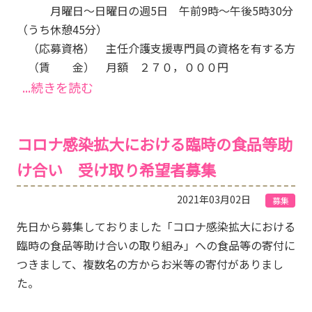
月曜日～日曜日の週5日 午前9時～午後5時30分
（うち休憩45分）
（応募資格） 主任介護支援専門員の資格を有する方
（賃 金） 月額 ２７０，０００円
...続きを読む
コロナ感染拡大における臨時の食品等助
け合い 受け取り希望者募集
2021年03月02日
募集
先日から募集しておりました「コロナ感染拡大における
臨時の食品等助け合いの取り組み」への食品等の寄付に
つきまして、複数名の方からお米等の寄付がありまし
た。