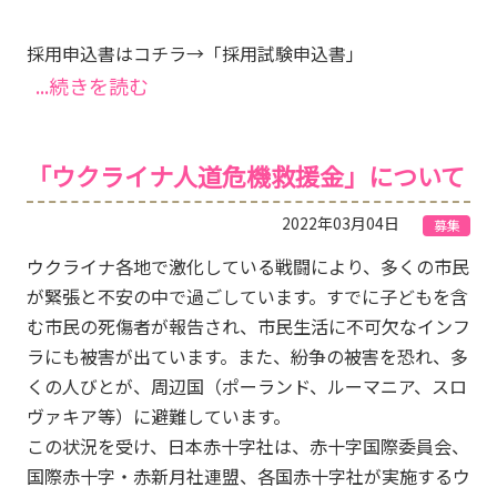
採用申込書はコチラ→「採用試験申込書」
...続きを読む
「ウクライナ人道危機救援金」について
2022年03月04日
募集
ウクライナ各地で激化している戦闘により、多くの市民
が緊張と不安の中で過ごしています。すでに子どもを含
む市民の死傷者が報告され、市民生活に不可欠なインフ
ラにも被害が出ています。また、紛争の被害を恐れ、多
くの人びとが、周辺国（ポーランド、ルーマニア、スロ
ヴァキア等）に避難しています。
この状況を受け、日本赤十字社は、赤十字国際委員会、
国際赤十字・赤新月社連盟、各国赤十字社が実施するウ