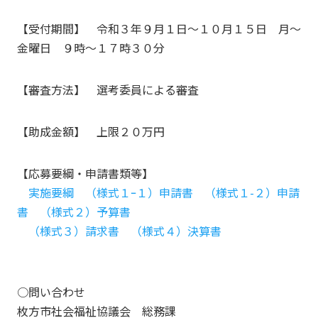
【受付期間】 令和３年９月１日～１０月１５日 月～
金曜日 ９時～１７時３０分
【審査方法】 選考委員による審査
【助成金額】 上限２０万円
【応募要綱・申請書類等】
実施要綱
（様式１ｰ１）申請書
（様式１-２）申請
書
（様式２）予算書
（様式３）請求書
（様式４）決算書
○問い合わせ
枚方市社会福祉協議会 総務課