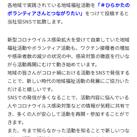
各地域で実践されている地域福祉活動を
「＃ひらかたの
ボランティアさんとつながりたい」
をつけて投稿すると
当社協SNSで拡散します。
新型コロナウイルス感染拡大を受けて自粛していた地域
福祉活動やボランティア活動も、ワクチン接種者の増加
や感染者数の減少の状況の中、感染対策の徹底を行いな
がら活動再開にむけて動き始めています。
地域の皆さんがコロナ禍における活動をSNSで発信する
ことで、新しい時代の地域福祉活動の発展にご協力いた
だけると嬉しいです。
SNSでの発信が多くなることで、活動内容に悩んでいる
人やコロナウイルス感染対策などの情報が気軽に共有で
き、多くの人が安心して活動を再開・参加することがで
きます。
また、今まで知らなかった活動を知ることで新しいつな