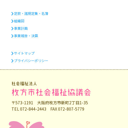
定款・諸規定集・名簿
組織図
事業計画
事業報告・決算
サイトマップ
プライバシーポリシー
社会福祉法人
枚方市社会福祉協議会
〒573-1191 大阪府枚方市新町2丁目1-35
TEL 072-844-2443 FAX 072-807-5779