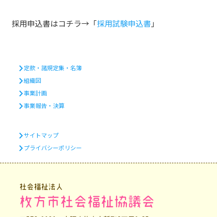
採用申込書はコチラ→「
採用試験申込書
」
定款・諸規定集・名簿
組織図
事業計画
事業報告・決算
サイトマップ
プライバシーポリシー
社会福祉法人
枚方市社会福祉協議会