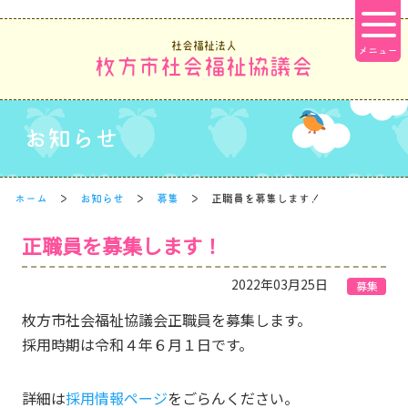
社会福祉法人
枚方市社会福祉協議会
お知らせ
ホーム
お知らせ
募集
正職員を募集します！
正職員を募集します！
2022年03月25日
募集
枚方市社会福祉協議会正職員を募集します。
採用時期は令和４年６月１日です。
詳細は
採用情報ページ
をごらんください。