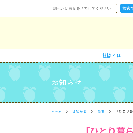
社協とは
お知らせ
ホーム
お知らせ
募集
「ひとり暮
「ひとり暮