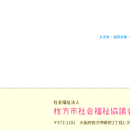
定款・諸規定集
社会福祉法人
枚方市社会福祉協議
〒573-1191 大阪府枚方市新町2丁目1-