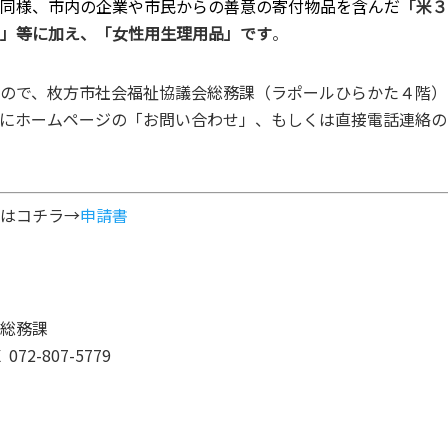
同様、市内の企業や市民からの善意の寄付物品を含んだ
「米３
」等に加え、「女性用生理用品」です
。
ので、枚方市社会福祉協議会総務課（ラポールひらかた４階）
にホームページの「お問い合わせ」、もしくは直接電話連絡の
はコチラ→
申請書
総務課
 072-807-5779