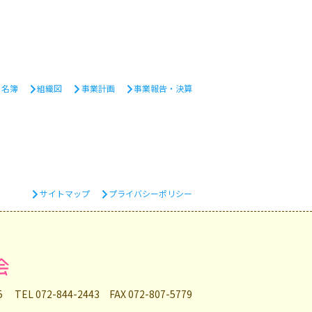
・名簿
組織図
事業計画
事業報告・決算
サイトマップ
プライバシーポリシー
会
35
TEL 072-844-2443 FAX 072-807-5779