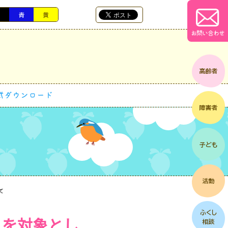
黒
青
黄
お問い合わせ
式ダウンロード
て
」を対象とし