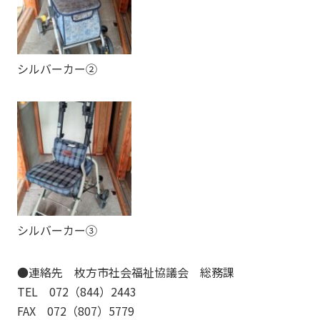
シルバーカー②
シルバーカー③
●連絡先 枚方市社会福祉協議会 総務課
TEL 072（844）2443
FAX 072（807）5779