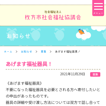
社会福祉法人
枚方市社会福祉協議会
お知らせ
ホーム
お知らせ
募集
あげます福祉器具！
あげます福祉器具！
2021年11月29日
募集
《あげます福祉器具》
不要になった福祉器具を必要とされる方へ寄付したいと
の申出があったものです。
器具の詳細や受け渡し方法については双方で話し合って