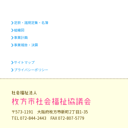
定款・諸規定集・名簿
組織図
事業計画
事業報告・決算
サイトマップ
プライバシーポリシー
社会福祉法人
枚方市社会福祉協議会
〒573-1191 大阪府枚方市新町2丁目1-35
TEL 072-844-2443 FAX 072-807-5779