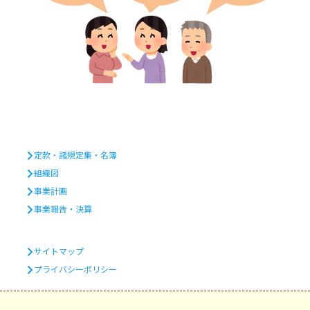
定款・諸規定集・名簿
組織図
事業計画
事業報告・決算
サイトマップ
プライバシーポリシー