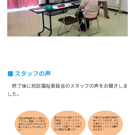
スタッフの声
終了後に校区福祉委員会のスタッフの声をお聞きしま
した。