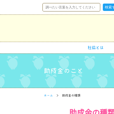
社協とは
助成金のこと
ホーム
助成金の種類
助成金の種