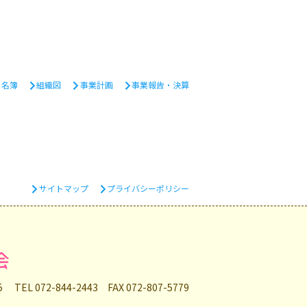
・名簿
組織図
事業計画
事業報告・決算
サイトマップ
プライバシーポリシー
会
35
TEL 072-844-2443 FAX 072-807-5779