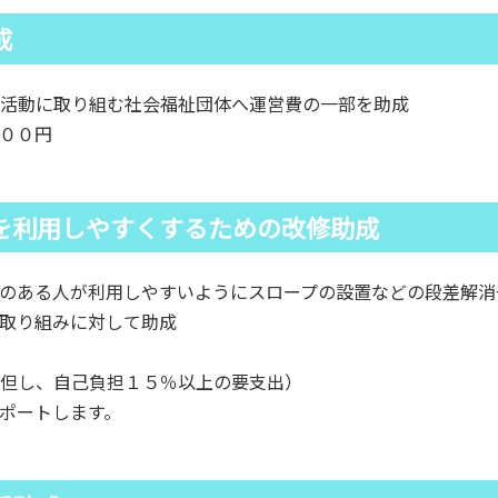
成
活動に取り組む社会福祉団体へ運営費の一部を助成
００円
を利用しやすくするための改修助成
のある人が利用しやすいようにスロープの設置などの段差解消
取り組みに対して助成
但し、自己負担１５％以上の要支出）
ポートします。