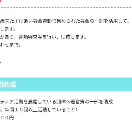
歳末たすけあい募金運動で集められた募金の一部を活用して、
します。
があり、書類審査等を行い、助成します。
わせまで。
～
動助成
ティア活動を展開している団体へ運営費の一部を助成
、年間１０回以上活動していること）
００円