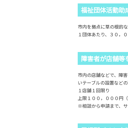
福祉団体活動助
市内を拠点に草の根的な
１団体あたり、３０，０
障害者が店舗等
市内の店舗などで、障害
いテーブルの設置などの
１店舗１回限り
上限１００，０００円（
※相談から申請まで、サ