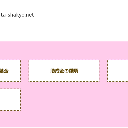
ta-shakyo.net
成基金
助成金の種類