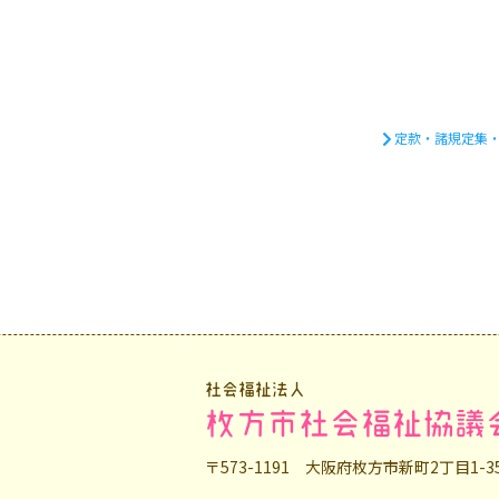
定款・諸規定集
社会福祉法人
枚方市社会福祉協議
〒573-1191 大阪府枚方市新町2丁目1-