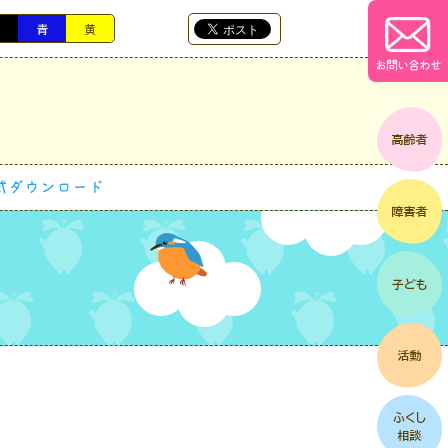
黒
青
黄
お問い合わせ
式ダウンロード