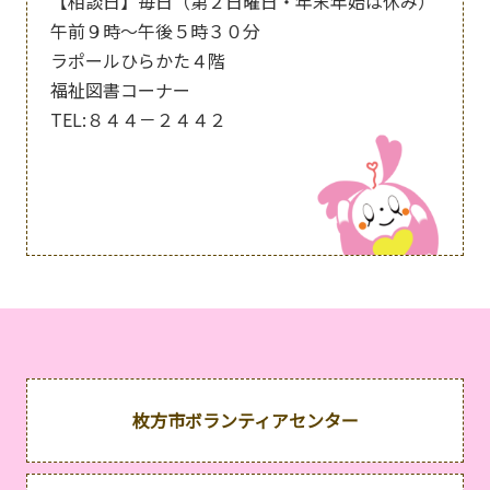
【相談日】毎日（第２日曜日・年末年始は休み）
午前９時～午後５時３０分
ラポールひらかた４階
福祉図書コーナー
TEL:８４４－２４４２
枚方市ボランティアセンター