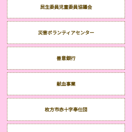
民生委員児童委員協議会
災害ボランティアセンター
善意銀行
献血事業
枚方市赤十字奉仕団