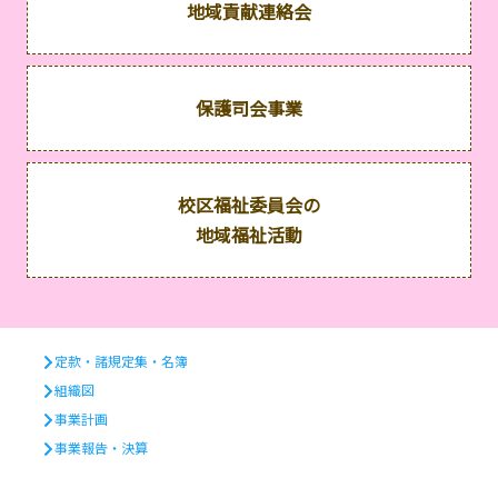
地域貢献連絡会
保護司会事業
校区福祉委員会の
地域福祉活動
定款・諸規定集・名簿
組織図
事業計画
事業報告・決算