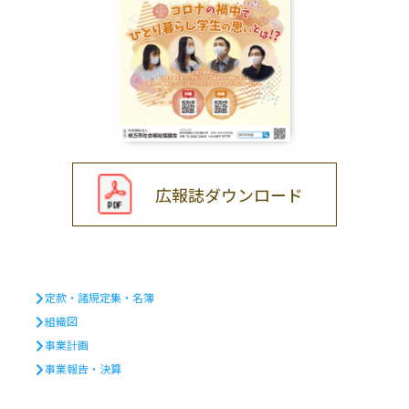
広報誌ダウンロード
定款・諸規定集・名簿
組織図
事業計画
事業報告・決算