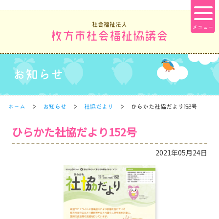
社会福祉法人
枚方市社会福祉協議会
お知らせ
ホーム
お知らせ
社協だより
ひらかた社協だより152号
ひらかた社協だより152号
2021年05月24日