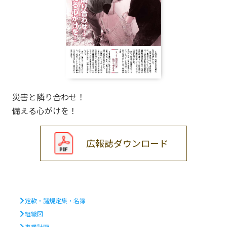
災害と隣り合わせ！
備える心がけを！
広報誌ダウンロード
定款・諸規定集・名簿
組織図
事業計画