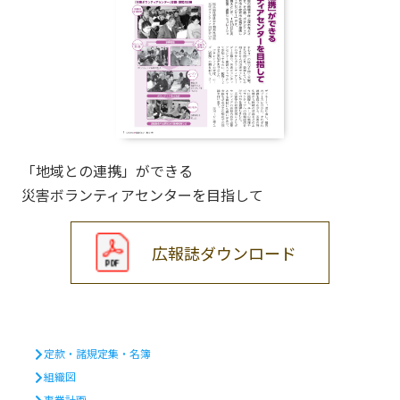
「地域との連携」ができる
災害ボランティアセンターを目指して
広報誌ダウンロード
定款・諸規定集・名簿
組織図
事業計画