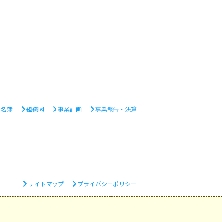
・名簿
組織図
事業計画
事業報告・決算
サイトマップ
プライバシーポリシー