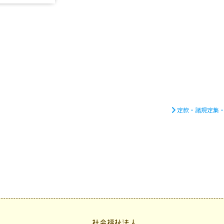
定款・諸規定集
社会福祉法人