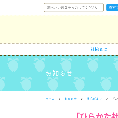
社協とは
お知らせ
ホーム
お知らせ
社協だより
「ひ
「ひらかた社