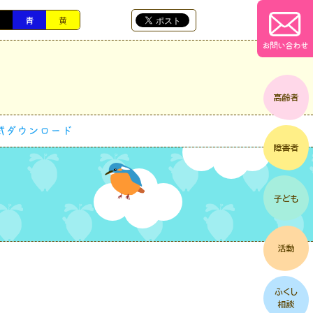
黒
青
黄
お問い合わせ
式ダウンロード