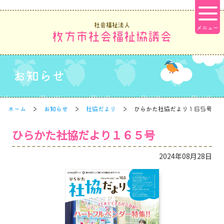
社会福祉法人
枚方市社会福祉協議会
お知らせ
ホーム
お知らせ
社協だより
ひらかた社協だより１６５号
ひらかた社協だより１６５号
2024年08月28日