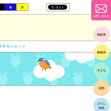
黒
青
黄
お問い合わせ
式ダウンロード