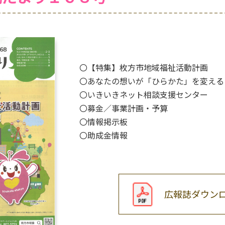
〇【特集】枚方市地域福祉活動計画
〇あなたの想いが「ひらかた」を変える
〇いきいきネット相談支援センター
〇募金／事業計画・予算
〇情報掲示板
〇助成金情報
広報誌ダウン