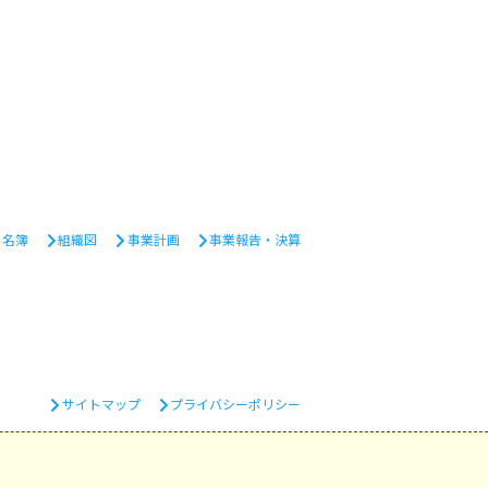
・名簿
組織図
事業計画
事業報告・決算
サイトマップ
プライバシーポリシー