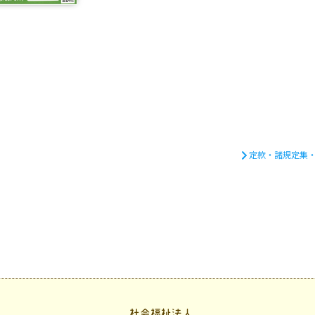
定款・諸規定集
社会福祉法人