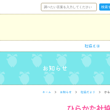
社協とは
お知らせ
ホーム
お知らせ
社協だより
ひら
ひらかた社